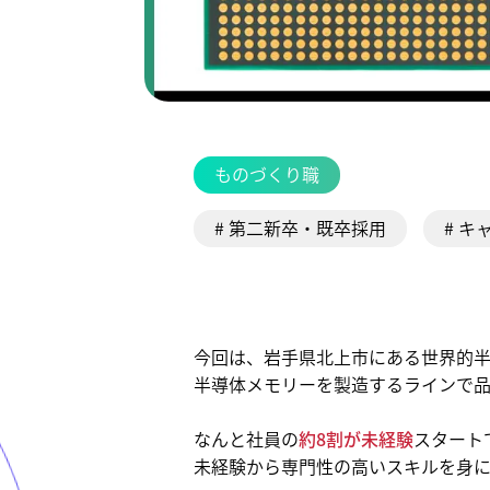
ものづくり職
# 第二新卒・既卒採用
# キ
今回は、岩手県北上市にある世界的
半導体メモリーを製造するラインで
なんと社員の
約8割が未経験
スタート
未経験から専門性の高いスキルを身