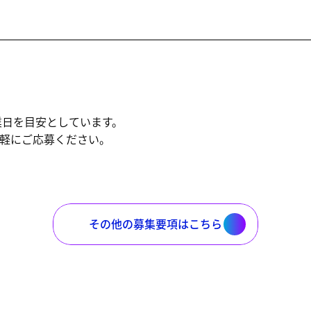
業日を目安としています。
軽にご応募ください。
その他の募集要項はこちら