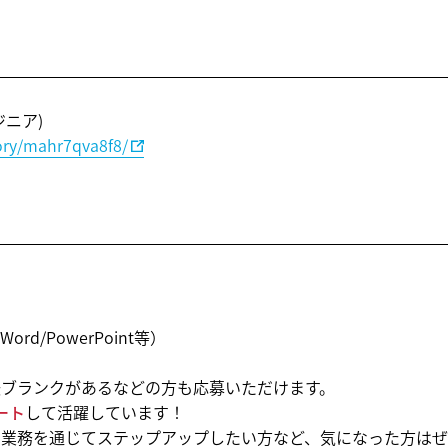
ニア)
ctory/mahr7qva8f8/
rd/PowerPoint等）
後ブランクがあるなどの方も応募いただけます。
ート
して活躍しています！
の業務を通じてステップアップしたい方など、気になった方は