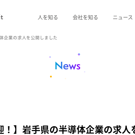
人を知る
会社を知る
ニュース
ものづくり職
研究開発職
機
体企業の求人を公開しました
ものづくり職
研究
ものづくり職
研究開発職
News
迎！】岩手県の半導体企業の求人