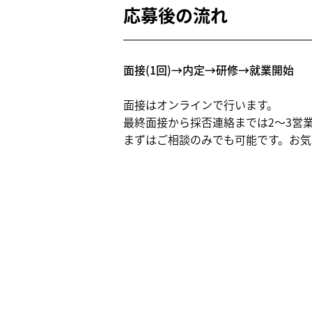
応募後の流れ
面接(1回)→内定→研修→就業開始
面接はオンラインで行います。
最終面接から採否連絡までは2～3営
まずはご相談のみでも可能です。お気