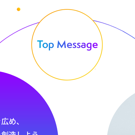
Top Message
を広め、
を創造しよう