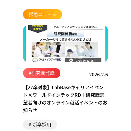
採用ニュース
#研究開発職
2026.2.6
【27卒対象】LabBaseキャリアイベン
ト×ワールドインテックRD│研究職志
望者向けのオンライン就活イベントのお
知らせ
# 新卒採用