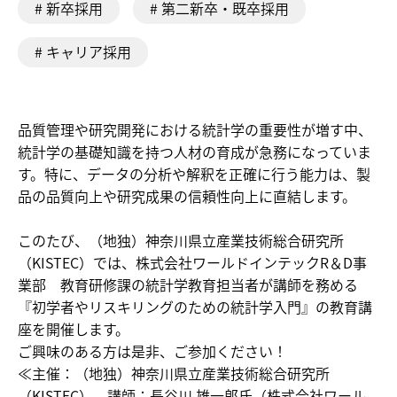
# 新卒採用
# 第二新卒・既卒採用
# キャリア採用
品質管理や研究開発における統計学の重要性が増す中、
統計学の基礎知識を持つ人材の育成が急務になっていま
す。特に、データの分析や解釈を正確に行う能力は、製
品の品質向上や研究成果の信頼性向上に直結します。
このたび、（地独）神奈川県立産業技術総合研究所
（KISTEC）では、株式会社ワールドインテックR＆D事
業部 教育研修課の統計学教育担当者が講師を務める
『初学者やリスキリングのための統計学入門』の教育講
座を開催します。
ご興味のある方は是非、ご参加ください！
≪主催：（地独）神奈川県立産業技術総合研究所
（KISTEC）、講師：長谷川 雄一郎氏（株式会社ワール