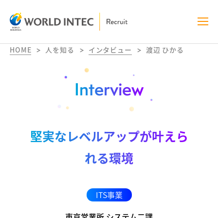
HOME
人を知る
インタビュー
渡辺 ひかる
Interview
堅実なレベルアップが叶えら
れる環境
ITS事業
東京営業所 システム二課