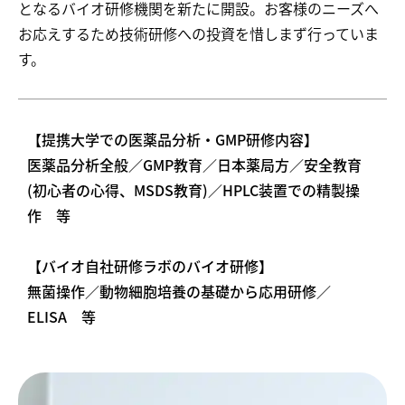
となるバイオ研修機関を新たに開設。お客様のニーズへ
お応えするため技術研修への投資を惜しまず行っていま
す。
【提携大学での医薬品分析・GMP研修内容】
医薬品分析全般／GMP教育／日本薬局方／安全教育
(初心者の心得、MSDS教育)／HPLC装置での精製操
作 等
【バイオ自社研修ラボのバイオ研修】
無菌操作／動物細胞培養の基礎から応用研修／
ELISA 等