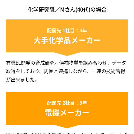
化学研究職／Mさん(40代)の場合
配属先 1社目：3年
大手化学品メーカー
有機EL開発の合成研究。候補物質を組み合わせ、データ
取得をしており、周囲と連携しながら、一連の技術習得
が出来ました。
配属先 2社目：9年
電機メーカー