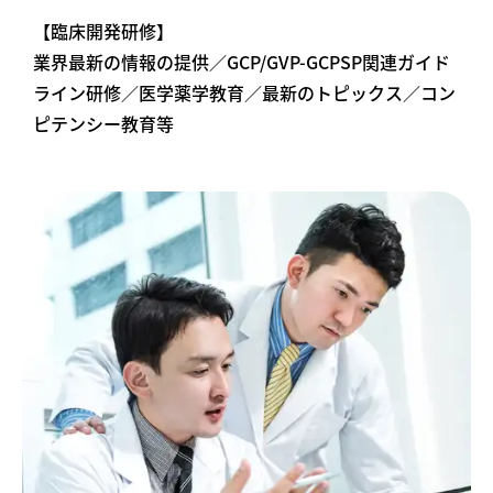
【臨床開発研修】
業界最新の情報の提供／GCP/GVP-GCPSP関連ガイド
ライン研修／医学薬学教育／最新のトピックス／コン
ピテンシー教育等