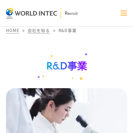
HOME
会社を知る
R&D事業
R&D事業