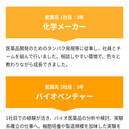
配属先 1社目：3年
化学メーカー
医薬品開発のためのタンパク発現等に従事し、社員とチ
ームを組んで行いました。相談しやすい環境で、色々と
教わりながら成長できました。
配属先 2社目：3年
バイオベンチャー
1社目での経験が活き、バイオ医薬品の分析や検討、実験
系確立の仕事へ。細胞培養や製造規模を加味した実験を