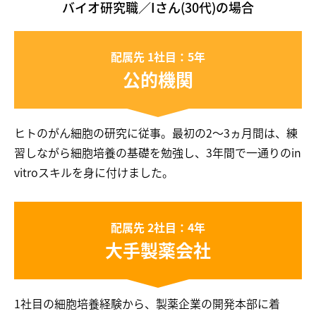
バイオ研究職／Iさん(30代)の場合
配属先 1社目：5年
公的機関
ヒトのがん細胞の研究に従事。最初の2～3ヵ月間は、練
習しながら細胞培養の基礎を勉強し、3年間で一通りのin
vitroスキルを身に付けました。
配属先 2社目：4年
大手製薬会社
1社目の細胞培養経験から、製薬企業の開発本部に着